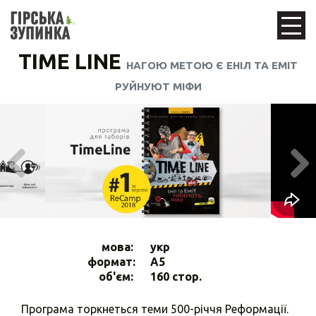
TIME LINE
НАГОЮ МЕТОЮ Є ЕНІЛ ТА ЕМІТ
РУЙНУЮТ МІФИ
мова:
укр
формат:
A5
об'єм:
160 стор.
Програма торкнеться теми 500-річчя Реформації.