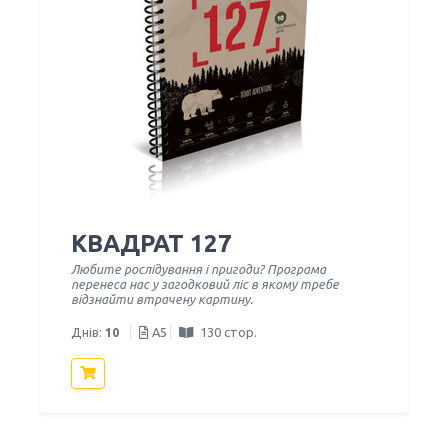
КВАДРАТ 127
Любите рослідування і пригоди? Програма
перенеса нас у загодковий ліс в якому требе
відзнайти втрачену картину.
Днів:
10
A5
130 стор.