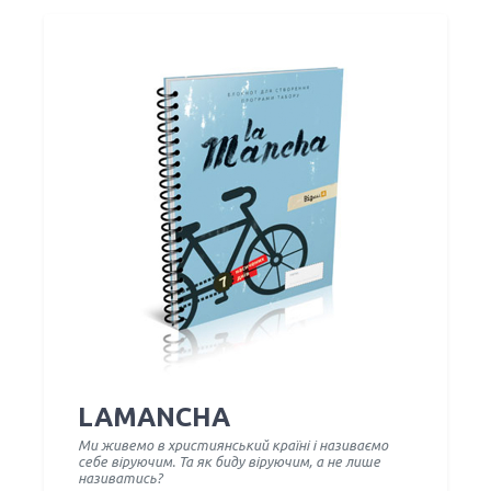
LAMANCHA
Ми живемо в християнський країні і називаємо
себе віруючим. Та як биду віруючим, а не лише
називатись?