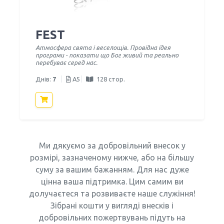
FEST
Атмосфера свята і веселощів. Провідна ідея
програми - показати що Бог живий та реально
перебуває серед нас.
Днів:
7
A5
128 стор.
Ми дякуємо за добровільний внесок у
розмірі, зазначеному нижче, або на більшу
суму за вашим бажанням. Для нас дуже
цінна ваша підтримка. Цим самим ви
долучаєтеся та розвиваєте наше служіння!
Зібрані кошти у вигляді внесків і
добровільних пожертвувань підуть на