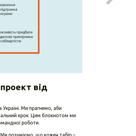
проект від
Україні. Ми прагнемо, аби
тальний крок. Цим блокнотом ми
омандної роботи.
Ми розуміємо, що кожен табір –