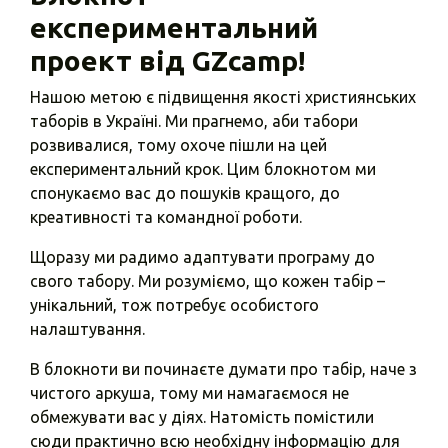
експериментальний
проект від GZcamp!
Нашою метою є підвищення якості християнських
таборів в Україні. Ми прагнемо, аби табори
розвивалися, тому охоче пішли на цей
експериментальний крок. Цим блокнотом ми
спонукаємо вас до пошуків кращого, до
креативності та командної роботи.
Щоразу ми радимо адаптувати програму до
свого табору. Ми розуміємо, що кожен табір –
унікальний, тож потребує особистого
налаштування.
В блокноти ви починаєте думати про табір, наче з
чистого аркуша, тому ми намагаємося не
обмежувати вас у діях. Натомість помістили
сюди практично всю необхідну інформацію для