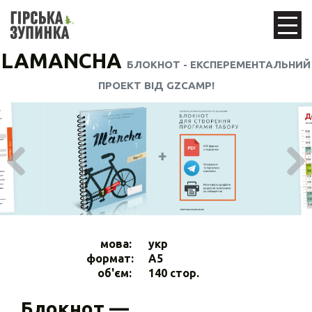
LAMANCHA
БЛОКНОТ - ЕКСПЕРЕМЕНТАЛЬНИЙ
ПРОЕКТ ВІД GZCAMP!
мова:
укр
формат:
A5
об'єм:
140 стор.
Блокнот —