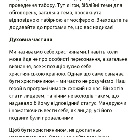
проведення табору. Тут є ігри, біблійні теми для
обговорень, загальна тема, просякнута
відповідною табірною атмосферою. Знаходьте та
додавайте до програми те, що вас надихає!
Духовна частина
Ми називаємо себе християнами. І навіть коли
мова йде не про особисті переконання, а загальне
визнання, все ж позиціонуємо себе
християнською країною. Однак що саме означає
бути християнином – ми часто не розуміємо. Наш
герой в програмі чимось схожий на нас. Він хотів
стати лицарем, та нічим не володів таким, що
надавало б йому відповідний статус. Мандруючи
і намагаючись вести себе, як лицар, усі його
подвиги були провальними.
Щоб бути християнином, не достатньо