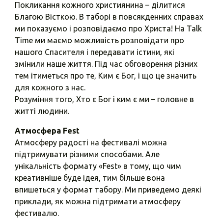
Покликання кожного християнина – ділитися
Благою Вісткою. В таборі в повсякденних справах
ми показуємо і розповідаємо про Христа! На Talk
Time ми маємо можливість розповідати про
нашого Спасителя і передавати істини, які
змінили наше життя. Під час обговорення різних
тем ітиметься про те, Ким є Бог, і що це значить
для кожного з нас.
Розуміння того, Хто є Бог і ким є ми – головне в
житті людини.
Атмосфера Fest
Атмосферу радості на фестивалі можна
підтримувати різними способами. Але
унікальність формату «Fest» в тому, що чим
креативніше буде ідея, тим більше вона
впишеться у формат табору. Ми приведемо деякі
приклади, як можна підтримати атмосферу
фестивалю.