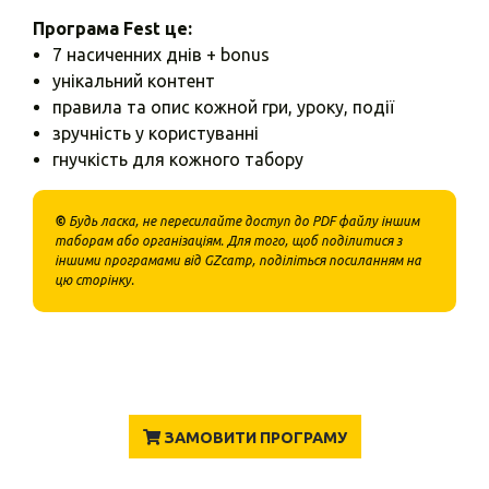
Програма Fest це:
7 насиченних днів + bonus
унікальний контент
правила та опис кожной гри, уроку, події
зручність у користуванні
гнучкість для кожного табору
©
Будь ласка, не пересилайте доступ до PDF файлу іншим
таборам або організаціям. Для того, щоб поділитися з
іншими програмами від GZcamp, поділіться посиланням на
цю сторінку.
ЗАМОВИТИ ПРОГРАМУ