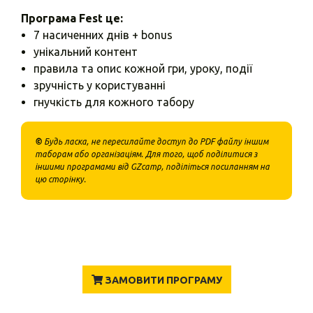
Програма Fest це:
7 насиченних днів + bonus
унікальний контент
правила та опис кожной гри, уроку, події
зручність у користуванні
гнучкість для кожного табору
©
Будь ласка, не пересилайте доступ до PDF файлу іншим
таборам або організаціям. Для того, щоб поділитися з
іншими програмами від GZcamp, поділіться посиланням на
цю сторінку.
ЗАМОВИТИ ПРОГРАМУ