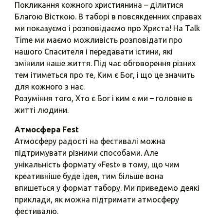
Покликання кожного християнина – ділитися
Благою Вісткою. В таборі в повсякденних справах
ми показуємо і розповідаємо про Христа! На Talk
Time ми маємо можливість розповідати про
нашого Спасителя і передавати істини, які
змінили наше життя. Під час обговорення різних
тем ітиметься про те, Ким є Бог, і що це значить
для кожного з нас.
Розуміння того, Хто є Бог і ким є ми – головне в
житті людини.
Атмосфера Fest
Атмосферу радості на фестивалі можна
підтримувати різними способами. Але
унікальність формату «Fest» в тому, що чим
креативніше буде ідея, тим більше вона
впишеться у формат табору. Ми приведемо деякі
приклади, як можна підтримати атмосферу
фестивалю.