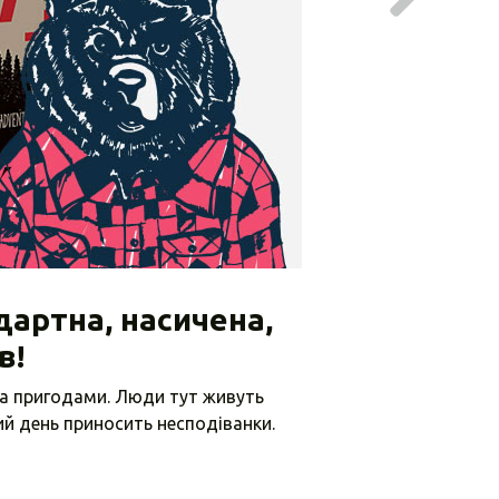
дартна, насичена,
в!
та пригодами. Люди тут живуть
ий день приносить несподіванки.