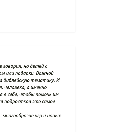
 говорил, но детей с
ры или подарки. Важной
на библейскую тематику. И
, человека, а именно
 в себе, чтобы помочь им
Для подростков это самое
: многообразие игр и новых