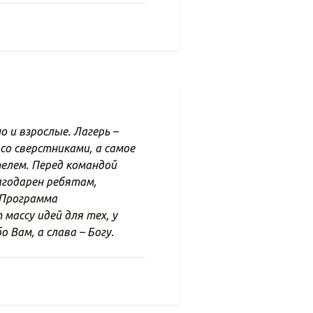
о и взрослые. Лагерь –
со сверстниками, а самое
телем. Перед командой
годарен ребятам,
 Программа
массу идей для тех, у
Вам, а слава – Богу.