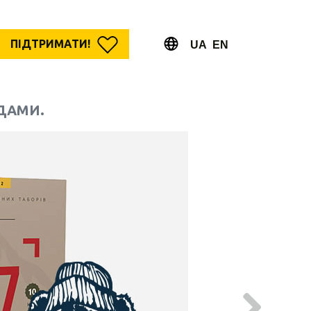
ПІДТРИМАТИ!
UA
EN
ДАМИ.