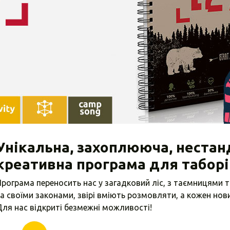
Унікальна, захоплююча, нестан
креативна програма для таборі
рограма переносить нас у загадковий ліс, з таємницями 
а своїми законами, звірі вміють розмовляти, а кожен нов
ля нас відкриті безмежні можливості!