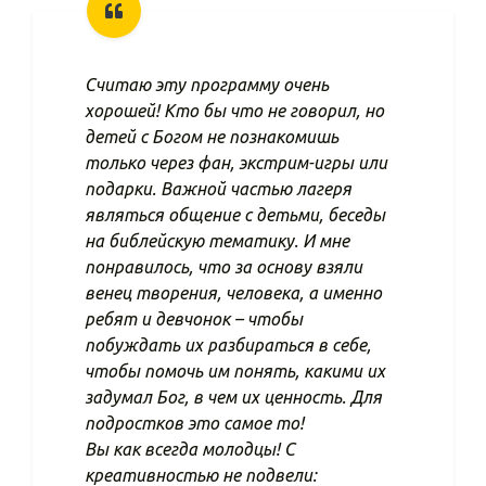
Считаю эту программу очень
хорошей! Кто бы что не говорил, но
детей с Богом не познакомишь
только через фан, экстрим-игры или
подарки. Важной частью лагеря
являться общение с детьми, беседы
на библейскую тематику. И мне
понравилось, что за основу взяли
венец творения, человека, а именно
ребят и девчонок – чтобы
побуждать их разбираться в себе,
чтобы помочь им понять, какими их
задумал Бог, в чем их ценность. Для
подростков это самое то!
Вы как всегда молодцы! С
креативностью не подвели: