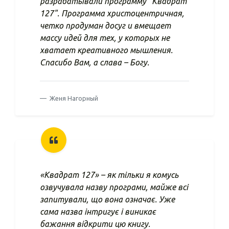
разрабатывали программу "Квадрат
127". Программа христоцентричная,
четко продуман досуг и вмещает
массу идей для тех, у которых не
хватает креативного мышления.
Спасибо Вам, а слава – Богу.
Женя Нагорный
«Квадрат 127» – як тільки я комусь
озвучувала назву програми, майже всі
запитували, що вона означає. Уже
сама назва інтригує і виникає
бажання відкрити цю книгу.