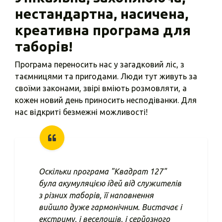
нестандартна, насичена,
креативна програма для
таборів!
Програма переносить нас у загадковий ліс, з
таємницями та пригодами. Люди тут живуть за
своїми законами, звірі вміють розмовляти, а
кожен новий день приносить несподіванки. Для
нас відкриті безмежні можливості!
Оскільки програма "Квадрат 127"
була акумуляцією ідей від служителів
з різних таборів, її наповнення
вийшло дуже гармонічним. Вистачає і
екстриму, і веселощів, і серйозного