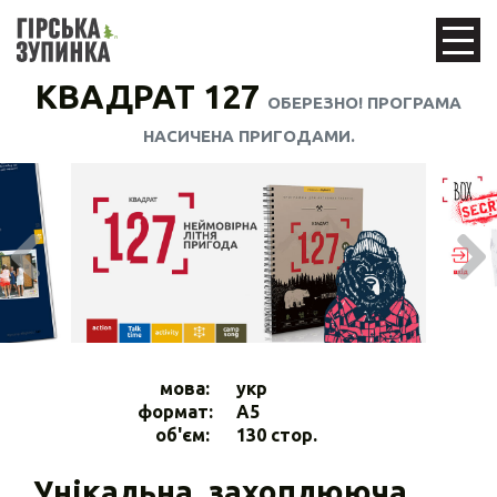
КВАДРАТ 127
ОБЕРЕЗНО! ПРОГРАМА
НАСИЧЕНА ПРИГОДАМИ.
мова:
укр
формат:
A5
об'єм:
130 стор.
Унікальна, захоплююча,