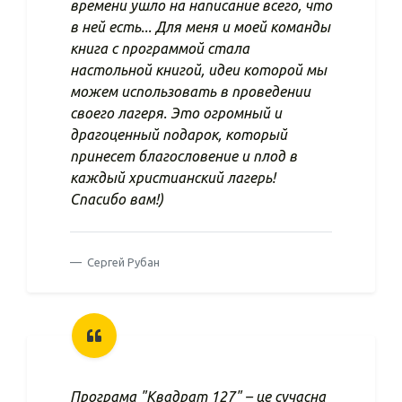
времени ушло на написание всего, что
в ней есть... Для меня и моей команды
книга с программой стала
настольной книгой, идеи которой мы
можем использовать в проведении
своего лагеря. Это огромный и
драгоценный подарок, который
принесет благословение и плод в
каждый христианский лагерь!
Спасибо вам!)
Сергей Рубан
Програма "Квадрат 127" – це сучасна