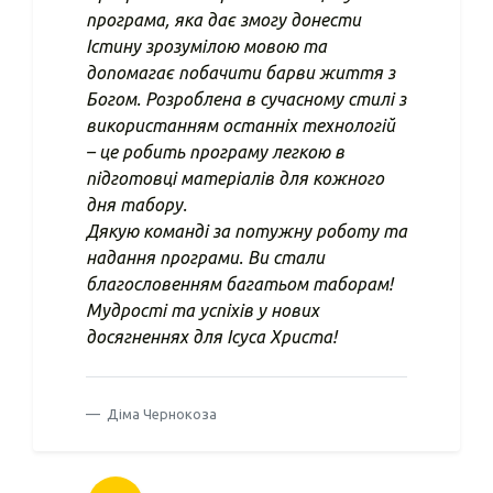
програма, яка дає змогу донести
Істину зрозумілою мовою та
допомагає побачити барви життя з
Богом. Розроблена в сучасному стилі з
використанням останніх технологій
– це робить програму легкою в
підготовці матеріалів для кожного
дня табору.
Дякую команді за потужну роботу та
надання програми. Ви стали
благословенням багатьом таборам!
Мудрості та успіхів у нових
досягненнях для Ісуса Христа!
Діма Чернокоза