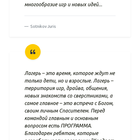
многообразие игр и новых идей...
Sotnikov Juris
Лагерь – это время, которое ждут не
только дети, но и взрослые. Лагерь –
территория игр, драйва, общения,
новых знакомств со сверстниками, а
самое главное – это встреча с Богом,
своим личным Спасителем. Перед
командой главным и основным
вопросом есть ПРОГРАММА.
Благодарен ребятам, которые