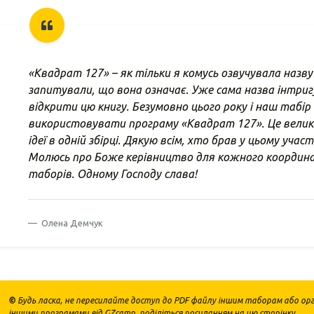
«Квадрат 127» – як тільки я комусь озвучувала назву
запитували, що вона означає. Уже сама назва інтриг
відкрити цю книгу. Безумовно цього року і наш табі
використовувати програму «Квадрат 127». Це велик
ідеї в одній збірці. Дякую всім, хто брав у цьому учас
Молюсь про Боже керівництво для кожного координ
таборів. Одному Господу слава!
Олена Демчук
©
Будь ласка, не пересилайте доступ до PDF файлу іншим таборам або орга
іншими програмами від GZcamp, поділіться посиланням на цю сторінку.