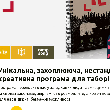
Унікальна, захоплююча, нестан
креативна програма для таборі
рограма переносить нас у загадковий ліс, з таємницями 
а своїми законами, звірі вміють розмовляти, а кожен нов
ля нас відкриті безмежні можливості!