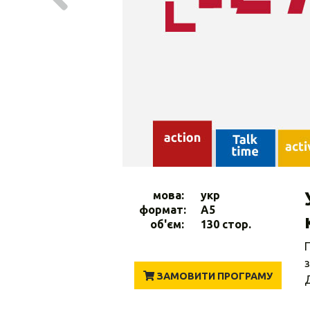
мова:
укр
формат:
A5
об'єм:
130 стор.
П
з
ЗАМОВИТИ ПРОГРАМУ
Д