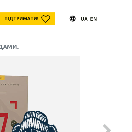
ПІДТРИМАТИ!
UA
EN
ДАМИ.