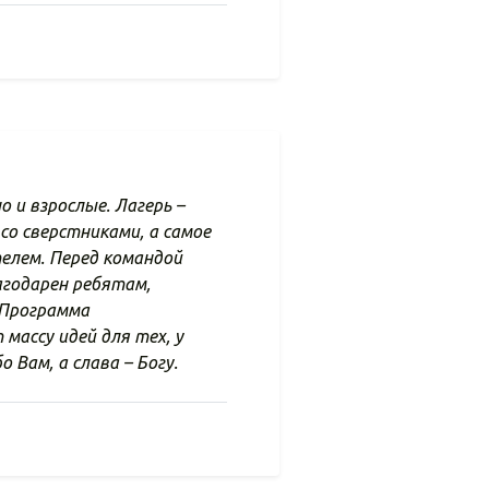
о и взрослые. Лагерь –
со сверстниками, а самое
телем. Перед командой
годарен ребятам,
 Программа
массу идей для тех, у
Вам, а слава – Богу.