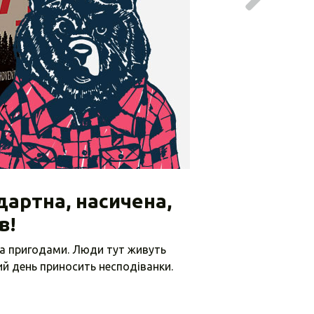
дартна, насичена,
в!
та пригодами. Люди тут живуть
ий день приносить несподіванки.