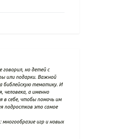
 говорил, но детей с
ры или подарки. Важной
на библейскую тематику. И
, человека, а именно
 в себе, чтобы помочь им
Для подростков это самое
: многообразие игр и новых