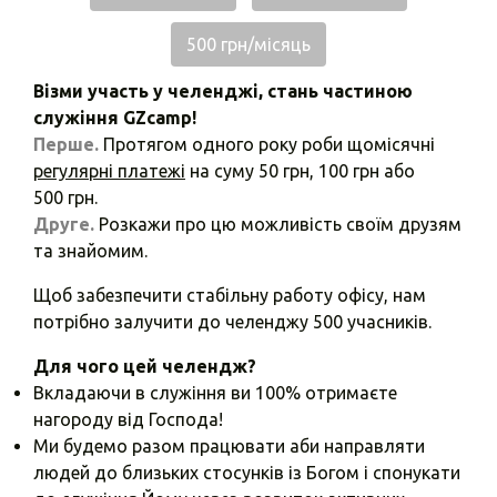
500 грн/місяць
Візми участь у челенджі, стань частиною
служіння GZcamp!
Перше.
Протягом одного року роби щомісячні
регулярні платежі
на суму 50 грн, 100 грн або
500 грн.
Друге.
Розкажи про цю можливість своїм друзям
та знайомим.
Щоб забезпечити стабільну работу офісу, нам
потрібно залучити до челенджу 500 учасників.
Для чого цей челендж?
Вкладаючи в служіння ви 100% отримаєте
нагороду від Господа!
Ми будемо разом працювати аби направляти
людей до близьких стосунків із Богом і спонукати